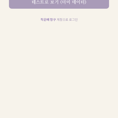
테스트로 보기 (더미 데이터)
작은배 항구
계정으로 로그인